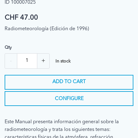
ID 100007025
CHF 47.00
Radiometeorología (Edición de 1996)
Qty
-
+
In stock
ADD TO CART
CONFIGURE
Este Manual presenta información general sobre la
radiometeorología y trata los siguientes temas:
características físicas de la atmósfera, refracción