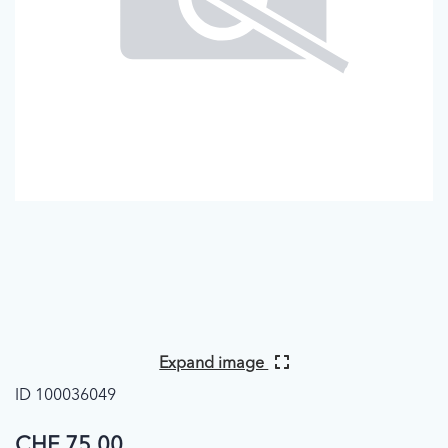
Expand image
ID 100036049
CHF 75.00